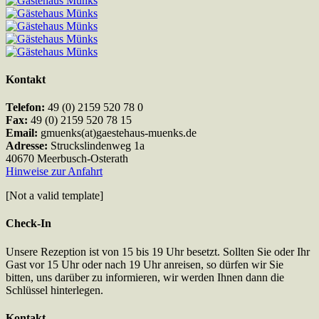
Kontakt
Telefon:
49 (0) 2159 520 78 0
Fax:
49 (0) 2159 520 78 15
Email:
gmuenks(at)gaestehaus-muenks.de
Adresse:
Struckslindenweg 1a
40670 Meerbusch-Osterath
Hinweise zur Anfahrt
[Not a valid template]
Check-In
Unsere Rezeption ist von 15 bis 19 Uhr besetzt. Sollten Sie oder Ihr
Gast vor 15 Uhr oder nach 19 Uhr anreisen, so dürfen wir Sie
bitten, uns darüber zu informieren, wir werden Ihnen dann die
Schlüssel hinterlegen.
Kontakt