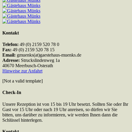
Kontakt
Telefon:
49 (0) 2159 520 78 0
Fax:
49 (0) 2159 520 78 15
Email:
gmuenks(at)gaestehaus-muenks.de
Adresse:
Struckslindenweg 1a
40670 Meerbusch-Osterath
Hinweise zur Anfahrt
[Not a valid template]
Check-In
Unsere Rezeption ist von 15 bis 19 Uhr besetzt. Sollten Sie oder Ihr
Gast vor 15 Uhr oder nach 19 Uhr anreisen, so dürfen wir Sie
bitten, uns darüber zu informieren, wir werden Ihnen dann die
Schlüssel hinterlegen.
Kontakt