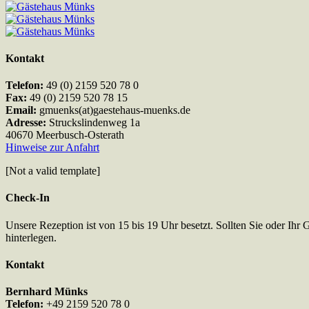
Kontakt
Telefon:
49 (0) 2159 520 78 0
Fax:
49 (0) 2159 520 78 15
Email:
gmuenks(at)gaestehaus-muenks.de
Adresse:
Struckslindenweg 1a
40670 Meerbusch-Osterath
Hinweise zur Anfahrt
[Not a valid template]
Check-In
Unsere Rezeption ist von 15 bis 19 Uhr besetzt. Sollten Sie oder Ihr 
hinterlegen.
Kontakt
Bernhard Münks
Telefon:
+49 2159 520 78 0