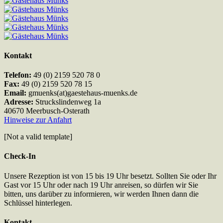
Kontakt
Telefon:
49 (0) 2159 520 78 0
Fax:
49 (0) 2159 520 78 15
Email:
gmuenks(at)gaestehaus-muenks.de
Adresse:
Struckslindenweg 1a
40670 Meerbusch-Osterath
Hinweise zur Anfahrt
[Not a valid template]
Check-In
Unsere Rezeption ist von 15 bis 19 Uhr besetzt. Sollten Sie oder Ihr
Gast vor 15 Uhr oder nach 19 Uhr anreisen, so dürfen wir Sie
bitten, uns darüber zu informieren, wir werden Ihnen dann die
Schlüssel hinterlegen.
Kontakt