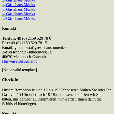
Kontakt
Telefon:
49 (0) 2159 520 78 0
Fax:
49 (0) 2159 520 78 15
Email:
gmuenks(at)gaestehaus-muenks.de
Adresse:
Struckslindenweg 1a
40670 Meerbusch-Osterath
Hinweise zur Anfahrt
[Not a valid template]
Check-In
Unsere Rezeption ist von 15 bis 19 Uhr besetzt. Sollten Sie oder Ihr
Gast vor 15 Uhr oder nach 19 Uhr anreisen, so dürfen wir Sie
bitten, uns darüber zu informieren, wir werden Ihnen dann die
Schlüssel hinterlegen.
Kontakt