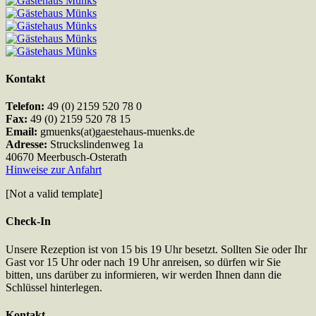
Kontakt
Telefon:
49 (0) 2159 520 78 0
Fax:
49 (0) 2159 520 78 15
Email:
gmuenks(at)gaestehaus-muenks.de
Adresse:
Struckslindenweg 1a
40670 Meerbusch-Osterath
Hinweise zur Anfahrt
[Not a valid template]
Check-In
Unsere Rezeption ist von 15 bis 19 Uhr besetzt. Sollten Sie oder Ihr
Gast vor 15 Uhr oder nach 19 Uhr anreisen, so dürfen wir Sie
bitten, uns darüber zu informieren, wir werden Ihnen dann die
Schlüssel hinterlegen.
Kontakt