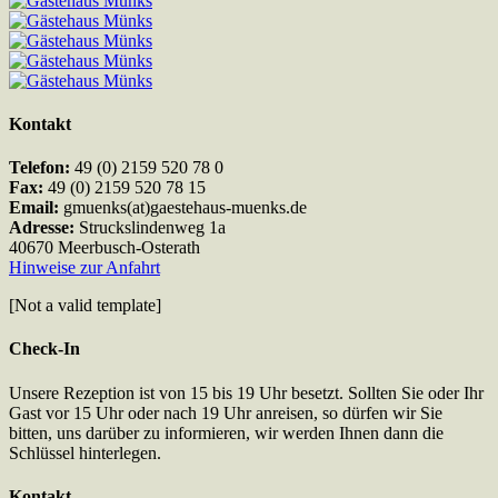
Kontakt
Telefon:
49 (0) 2159 520 78 0
Fax:
49 (0) 2159 520 78 15
Email:
gmuenks(at)gaestehaus-muenks.de
Adresse:
Struckslindenweg 1a
40670 Meerbusch-Osterath
Hinweise zur Anfahrt
[Not a valid template]
Check-In
Unsere Rezeption ist von 15 bis 19 Uhr besetzt. Sollten Sie oder Ihr
Gast vor 15 Uhr oder nach 19 Uhr anreisen, so dürfen wir Sie
bitten, uns darüber zu informieren, wir werden Ihnen dann die
Schlüssel hinterlegen.
Kontakt