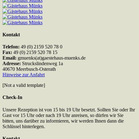
Kontakt
Telefon:
49 (0) 2159 520 78 0
Fax:
49 (0) 2159 520 78 15
Email:
gmuenks(at)gaestehaus-muenks.de
Adresse:
Struckslindenweg 1a
40670 Meerbusch-Osterath
Hinweise zur Anfahrt
[Not a valid template]
Check-In
Unsere Rezeption ist von 15 bis 19 Uhr besetzt. Sollten Sie oder Ihr
Gast vor 15 Uhr oder nach 19 Uhr anreisen, so dürfen wir Sie
bitten, uns darüber zu informieren, wir werden Ihnen dann die
Schlüssel hinterlegen.
Kontakt