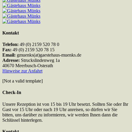
Kontakt
Telefon:
49 (0) 2159 520 78 0
Fax:
49 (0) 2159 520 78 15
Email:
gmuenks(at)gaestehaus-muenks.de
Adresse:
Struckslindenweg 1a
40670 Meerbusch-Osterath
Hinweise zur Anfahrt
[Not a valid template]
Check-In
Unsere Rezeption ist von 15 bis 19 Uhr besetzt. Sollten Sie oder Ihr
Gast vor 15 Uhr oder nach 19 Uhr anreisen, so dürfen wir Sie
bitten, uns darüber zu informieren, wir werden Ihnen dann die
Schlüssel hinterlegen.
Kontakt