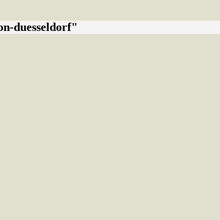
on-duesseldorf"