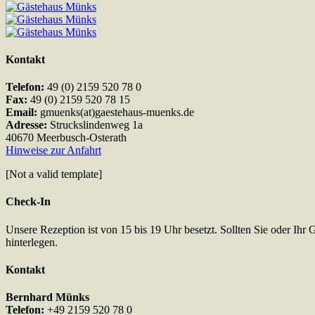
Kontakt
Telefon:
49 (0) 2159 520 78 0
Fax:
49 (0) 2159 520 78 15
Email:
gmuenks(at)gaestehaus-muenks.de
Adresse:
Struckslindenweg 1a
40670 Meerbusch-Osterath
Hinweise zur Anfahrt
[Not a valid template]
Check-In
Unsere Rezeption ist von 15 bis 19 Uhr besetzt. Sollten Sie oder Ihr 
hinterlegen.
Kontakt
Bernhard Münks
Telefon:
+49 2159 520 78 0