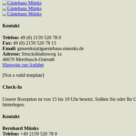
Kontakt
Telefon:
49 (0) 2159 520 78 0
Fax:
49 (0) 2159 520 78 15
Email:
gmuenks(at)gaestehaus-muenks.de
Adresse:
Struckslindenweg 1a
40670 Meerbusch-Osterath
Hinweise zur Anfahrt
[Not a valid template]
Check-In
Unsere Rezeption ist von 15 bis 19 Uhr besetzt. Sollten Sie oder Ihr 
hinterlegen.
Kontakt
Bernhard Münks
Telefon:
+49 2159 520 78 0