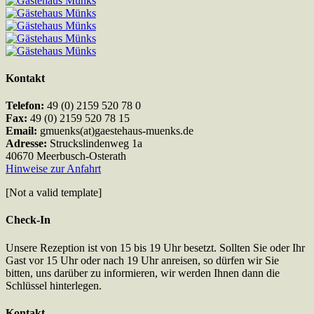
Kontakt
Telefon:
49 (0) 2159 520 78 0
Fax:
49 (0) 2159 520 78 15
Email:
gmuenks(at)gaestehaus-muenks.de
Adresse:
Struckslindenweg 1a
40670 Meerbusch-Osterath
Hinweise zur Anfahrt
[Not a valid template]
Check-In
Unsere Rezeption ist von 15 bis 19 Uhr besetzt. Sollten Sie oder Ihr
Gast vor 15 Uhr oder nach 19 Uhr anreisen, so dürfen wir Sie
bitten, uns darüber zu informieren, wir werden Ihnen dann die
Schlüssel hinterlegen.
Kontakt