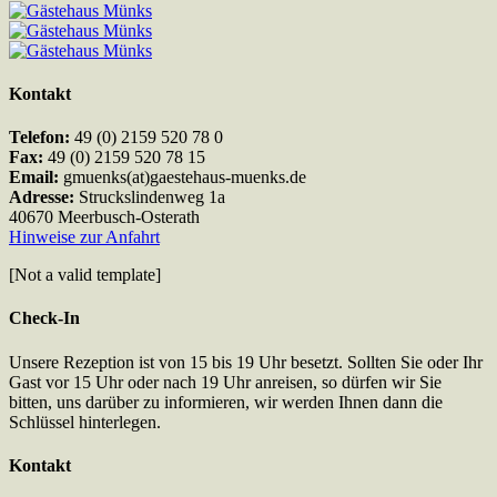
Kontakt
Telefon:
49 (0) 2159 520 78 0
Fax:
49 (0) 2159 520 78 15
Email:
gmuenks(at)gaestehaus-muenks.de
Adresse:
Struckslindenweg 1a
40670 Meerbusch-Osterath
Hinweise zur Anfahrt
[Not a valid template]
Check-In
Unsere Rezeption ist von 15 bis 19 Uhr besetzt. Sollten Sie oder Ihr
Gast vor 15 Uhr oder nach 19 Uhr anreisen, so dürfen wir Sie
bitten, uns darüber zu informieren, wir werden Ihnen dann die
Schlüssel hinterlegen.
Kontakt