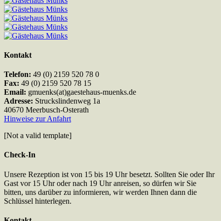
Kontakt
Telefon:
49 (0) 2159 520 78 0
Fax:
49 (0) 2159 520 78 15
Email:
gmuenks(at)gaestehaus-muenks.de
Adresse:
Struckslindenweg 1a
40670 Meerbusch-Osterath
Hinweise zur Anfahrt
[Not a valid template]
Check-In
Unsere Rezeption ist von 15 bis 19 Uhr besetzt. Sollten Sie oder Ihr
Gast vor 15 Uhr oder nach 19 Uhr anreisen, so dürfen wir Sie
bitten, uns darüber zu informieren, wir werden Ihnen dann die
Schlüssel hinterlegen.
Kontakt