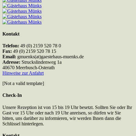
Kontakt
Telefon:
49 (0) 2159 520 78 0
Fax:
49 (0) 2159 520 78 15
Email:
gmuenks(at)gaestehaus-muenks.de
Adresse:
Struckslindenweg 1a
40670 Meerbusch-Osterath
Hinweise zur Anfahrt
[Not a valid template]
Check-In
Unsere Rezeption ist von 15 bis 19 Uhr besetzt. Sollten Sie oder Ihr
Gast vor 15 Uhr oder nach 19 Uhr anreisen, so dürfen wir Sie
bitten, uns darüber zu informieren, wir werden Ihnen dann die
Schlüssel hinterlegen.
Kontakt