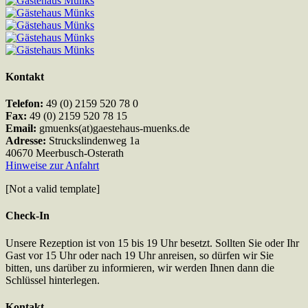
Kontakt
Telefon:
49 (0) 2159 520 78 0
Fax:
49 (0) 2159 520 78 15
Email:
gmuenks(at)gaestehaus-muenks.de
Adresse:
Struckslindenweg 1a
40670 Meerbusch-Osterath
Hinweise zur Anfahrt
[Not a valid template]
Check-In
Unsere Rezeption ist von 15 bis 19 Uhr besetzt. Sollten Sie oder Ihr
Gast vor 15 Uhr oder nach 19 Uhr anreisen, so dürfen wir Sie
bitten, uns darüber zu informieren, wir werden Ihnen dann die
Schlüssel hinterlegen.
Kontakt