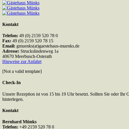
Kontakt
Telefon:
49 (0) 2159 520 78 0
Fax:
49 (0) 2159 520 78 15
Email:
gmuenks(at)gaestehaus-muenks.de
Adresse:
Struckslindenweg 1a
40670 Meerbusch-Osterath
Hinweise zur Anfahrt
[Not a valid template]
Check-In
Unsere Rezeption ist von 15 bis 19 Uhr besetzt. Sollten Sie oder Ihr 
hinterlegen.
Kontakt
Bernhard Münks
Telefon:
+49 2159 520 78 0