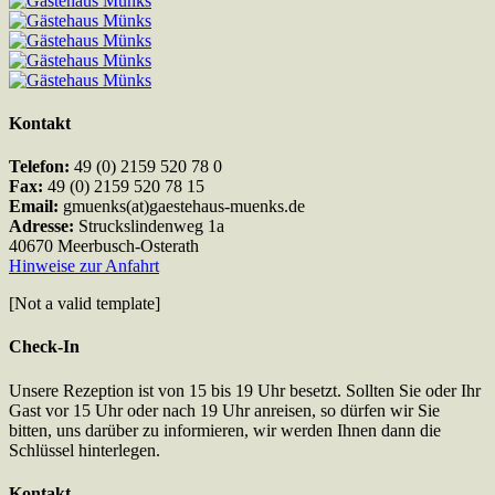
Kontakt
Telefon:
49 (0) 2159 520 78 0
Fax:
49 (0) 2159 520 78 15
Email:
gmuenks(at)gaestehaus-muenks.de
Adresse:
Struckslindenweg 1a
40670 Meerbusch-Osterath
Hinweise zur Anfahrt
[Not a valid template]
Check-In
Unsere Rezeption ist von 15 bis 19 Uhr besetzt. Sollten Sie oder Ihr
Gast vor 15 Uhr oder nach 19 Uhr anreisen, so dürfen wir Sie
bitten, uns darüber zu informieren, wir werden Ihnen dann die
Schlüssel hinterlegen.
Kontakt