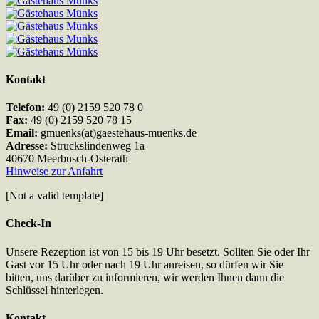
Kontakt
Telefon:
49 (0) 2159 520 78 0
Fax:
49 (0) 2159 520 78 15
Email:
gmuenks(at)gaestehaus-muenks.de
Adresse:
Struckslindenweg 1a
40670 Meerbusch-Osterath
Hinweise zur Anfahrt
[Not a valid template]
Check-In
Unsere Rezeption ist von 15 bis 19 Uhr besetzt. Sollten Sie oder Ihr
Gast vor 15 Uhr oder nach 19 Uhr anreisen, so dürfen wir Sie
bitten, uns darüber zu informieren, wir werden Ihnen dann die
Schlüssel hinterlegen.
Kontakt