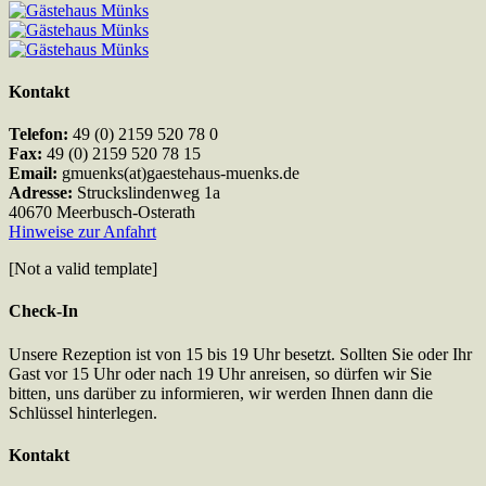
Kontakt
Telefon:
49 (0) 2159 520 78 0
Fax:
49 (0) 2159 520 78 15
Email:
gmuenks(at)gaestehaus-muenks.de
Adresse:
Struckslindenweg 1a
40670 Meerbusch-Osterath
Hinweise zur Anfahrt
[Not a valid template]
Check-In
Unsere Rezeption ist von 15 bis 19 Uhr besetzt. Sollten Sie oder Ihr
Gast vor 15 Uhr oder nach 19 Uhr anreisen, so dürfen wir Sie
bitten, uns darüber zu informieren, wir werden Ihnen dann die
Schlüssel hinterlegen.
Kontakt