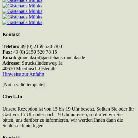
Kontakt
Telefon:
49 (0) 2159 520 78 0
Fax:
49 (0) 2159 520 78 15
Email:
gmuenks(at)gaestehaus-muenks.de
Adresse:
Struckslindenweg 1a
40670 Meerbusch-Osterath
Hinweise zur Anfahrt
[Not a valid template]
Check-In
Unsere Rezeption ist von 15 bis 19 Uhr besetzt. Sollten Sie oder Ihr
Gast vor 15 Uhr oder nach 19 Uhr anreisen, so dürfen wir Sie
bitten, uns darüber zu informieren, wir werden Ihnen dann die
Schlüssel hinterlegen.
Kontakt